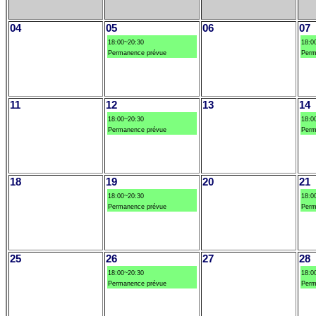
04
05
06
07
18:00~20:30
18:0
Permanence prévue
Perm
11
12
13
14
18:00~20:30
18:0
Permanence prévue
Perm
18
19
20
21
18:00~20:30
18:0
Permanence prévue
Perm
25
26
27
28
18:00~20:30
18:0
Permanence prévue
Perm