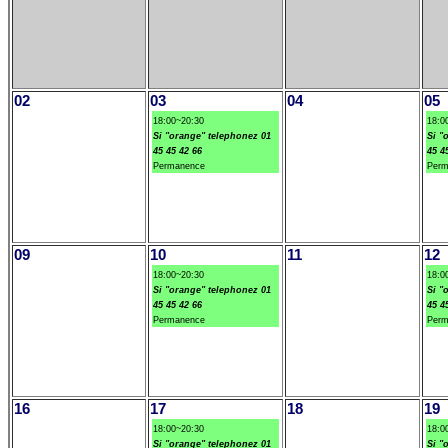
02
03
04
05
18:00~20:30
18:0
Si "orange" telephonez 01
Si "
45 45 42 66
45 4
Permanence
Perm
09
10
11
12
18:00~20:30
18:0
Si "orange" telephonez 01
Si "
45 45 42 66
45 4
Permanence
Perm
16
17
18
19
18:00~20:30
18:0
Si "orange" telephonez 01
Si "