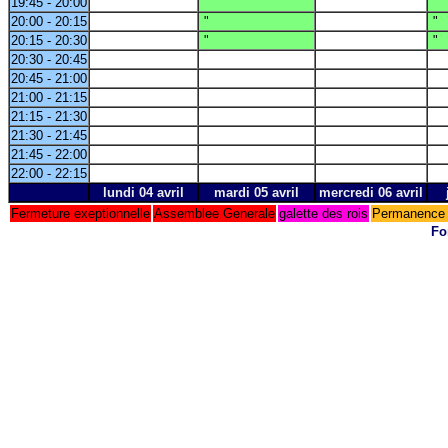
19:45 - 20:00
"
"
20:00 - 20:15
"
"
20:15 - 20:30
"
"
20:30 - 20:45
20:45 - 21:00
21:00 - 21:15
21:15 - 21:30
21:30 - 21:45
21:45 - 22:00
22:00 - 22:15
lundi 04 avril
mardi 05 avril
mercredi 06 avril
Fermeture exeptionnelle
Assemblee Generale
galette des rois
Permanence 
Fo