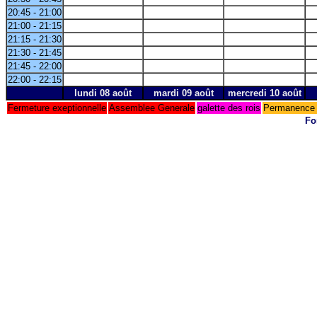
20:45 - 21:00
21:00 - 21:15
21:15 - 21:30
21:30 - 21:45
21:45 - 22:00
22:00 - 22:15
lundi 08 août
mardi 09 août
mercredi 10 août
Fermeture exeptionnelle
Assemblee Generale
galette des rois
Permanence 
Fo