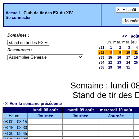
Accueil
-
Club de tir des EX du XIV
Se connecter
Domaines :
<<
aoû
lun.
mar.
mer.
jeu.
s31
1
2
3
4
Ressources :
s32
8
9
10
11
s33
15
16
17
18
s34
22
23
24
25
s35
29
30
31
Semaine : lundi 0
Stand de tir des
<< Voir la semaine précédente
lundi 08 août
mardi 09 août
mercredi 10 août
Heure :
Journée
Journée
Journée
08:00 - 08:15
08:15 - 08:30
08:30 - 08:45