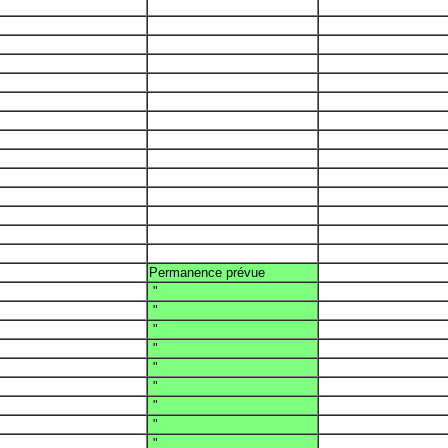
Permanence prévue
"
"
"
"
"
"
"
"
"