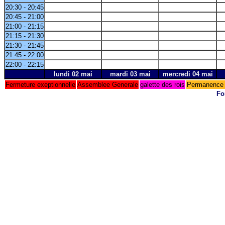
20:30 - 20:45
20:45 - 21:00
21:00 - 21:15
21:15 - 21:30
21:30 - 21:45
21:45 - 22:00
22:00 - 22:15
lundi 02 mai
mardi 03 mai
mercredi 04 mai
Fermeture exeptionnelle
Assemblee Generale
galette des rois
Permanence 
Fo