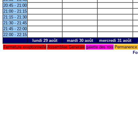
20:45 - 21:00
21:00 - 21:15
21:15 - 21:30
21:30 - 21:45
21:45 - 22:00
22:00 - 22:15
lundi 29 août
mardi 30 août
mercredi 31 août
Fermeture exeptionnelle
Assemblee Generale
galette des rois
Permanence 
Fo