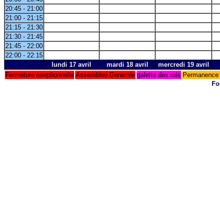
20:45 - 21:00
21:00 - 21:15
21:15 - 21:30
21:30 - 21:45
21:45 - 22:00
22:00 - 22:15
lundi 17 avril
mardi 18 avril
mercredi 19 avril
Fermeture exeptionnelle
Assemblee Generale
galette des rois
Permanence 
Fo